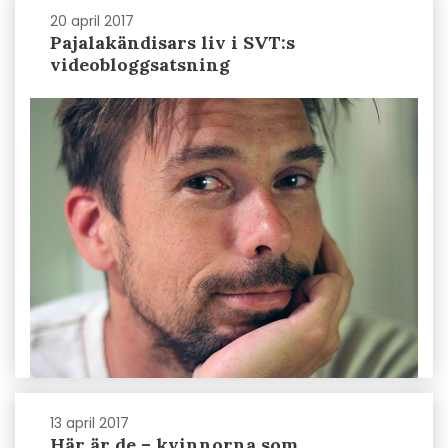
20 april 2017
Pajalakändisars liv i SVT:s
videobloggsatsning
13 april 2017
Här är de – kvinnorna som