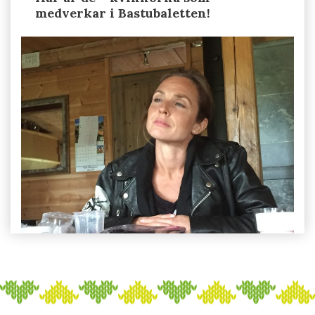
medverkar i Bastubaletten!