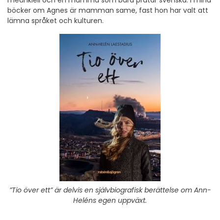
böcker om Agnes är mamman same, fast hon har valt att
lämna språket och kulturen.
”Tio över ett” är delvis en självbiografisk berättelse om Ann-
Heléns egen uppväxt.