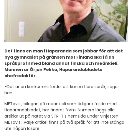
Det finns en man i Haparanda som jobbar för att det
nya gymnasiet på gränsen mot Finland ska få en
språkprofil med bland annat finska och meänkieli.
Mannen är Örjan Pekka, Haparandabladets
chefredaktör.
-Det är en konkurrensfördel att kunna flera språk, säger
han.
METavisi, bilagan på meänkieli som tidigare följde med
Haparandabladet, har ändrat form. Numera läggs alla
artiklar ut på nätet via STR-T:s hemsida under vinjetten
METavisi. Varje artikel finns på två språk för att inte stänga
ute någon läsare.