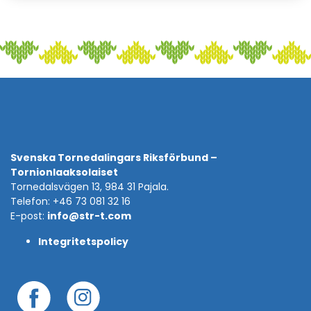
Svenska Tornedalingars Riksförbund –
Tornionlaaksolaiset
Tornedalsvägen 13, 984 31 Pajala.
Telefon: +46 73 081 32 16
E-post:
info@str-t.com
Integritetspolicy