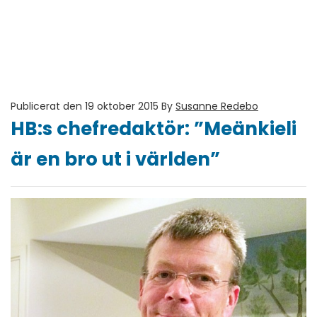
Publicerat den 19 oktober 2015
By
Susanne Redebo
HB:s chefredaktör: ”Meänkieli
är en bro ut i världen”