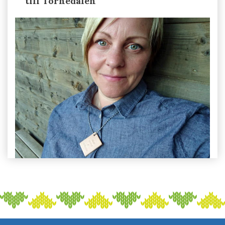
till Tornedalen