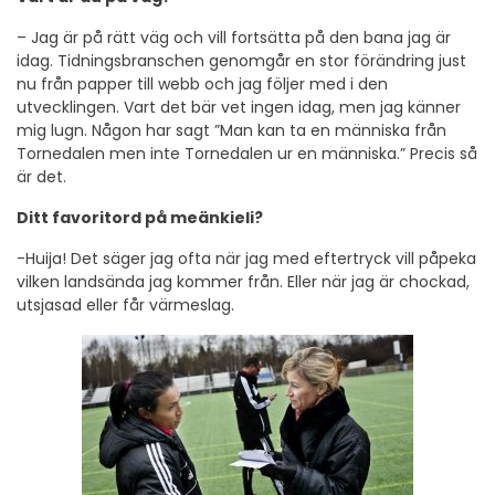
– Jag är på rätt väg och vill fortsätta på den bana jag är
idag. Tidningsbranschen genomgår en stor förändring just
nu från papper till webb och jag följer med i den
utvecklingen. Vart det bär vet ingen idag, men jag känner
mig lugn. Någon har sagt ”Man kan ta en människa från
Tornedalen men inte Tornedalen ur en människa.” Precis så
är det.
Ditt favoritord på meänkieli?
-Huija! Det säger jag ofta när jag med eftertryck vill påpeka
vilken landsända jag kommer från. Eller när jag är chockad,
utsjasad eller får värmeslag.