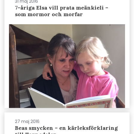
31 maj 2016
7-åriga Elsa vill prata meänkieli –
som mormor och morfar
27 maj 2016
Beas smycken – en kärleksförklaring