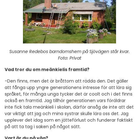
Susanne Redebos barndomshem på Sjövägen står kvar.
Foto: Privat
Vad tror du om meänkielis framtid?
-Den finns, men det är bråttom att rädda den. Det gäller
att fånga upp yngre generationens intresse för att lära sig
språket, för många unga tycker det är coolt och i det finns
också en framtid. Jag tillhör generationen vars föräldrar
inte fick tala meänkieli i skolan, därför ansåg de inte att det
var viktigt att jag och mina systrar skulle lära oss det. Jag
upplever det idag som en jätteförlust och funderar faktiskt
på att ta tag i saken på något sätt.
Vart är du på väg?