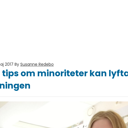
aj 2017
By
Susanne Redebo
tips om minoriteter kan lyfta
sningen