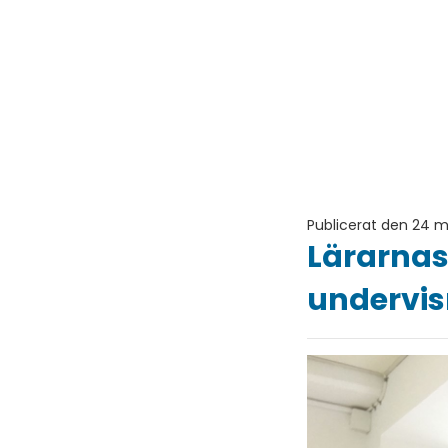
Publicerat den 24 m
Lärarnas 
undervi