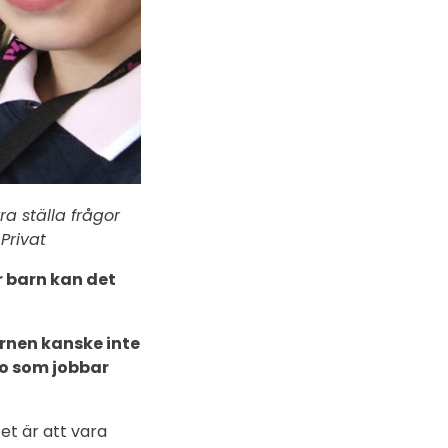
a ställa frågor
Privat
ör barn kan det
arnen kanske inte
lo som jobbar
et är att vara