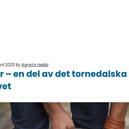
ril 2023
By
Agneta Heikki
 – en del av det tornedalska
vet