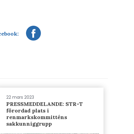
cebook:
22 mars 2023
PRESSMEDDELANDE: STR-T
förordad plats i
renmarkskommitténs
sakkunniggrupp