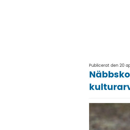
Publicerat den 20 ap
Näbbskor
kulturar