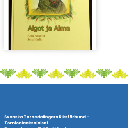
Svenska Tornedalingars Riksförbund –
Tornionlaaksolaiset