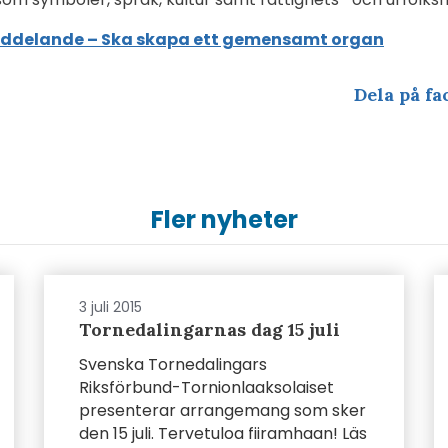
ddelande – Ska skapa ett gemensamt organ
Dela på fa
Fler nyheter
3 juli 2015
Tornedalingarnas dag 15 juli
Svenska Tornedalingars
Riksförbund-Tornionlaaksolaiset
presenterar arrangemang som sker
den 15 juli. Tervetuloa fiiramhaan! Läs