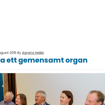
gusti 2015
By
Agneta Heikki
pa ett gemensamt organ