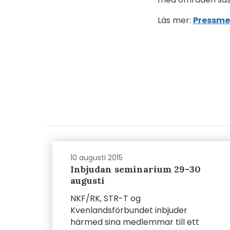
Läs mer:
Pressme
10 augusti 2015
Inbjudan seminarium 29-30
augusti
NKF/RK, STR-T og
Kvenlandsförbundet inbjuder
härmed sina medlemmar till ett