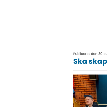
Publicerat den 30 au
Ska ska