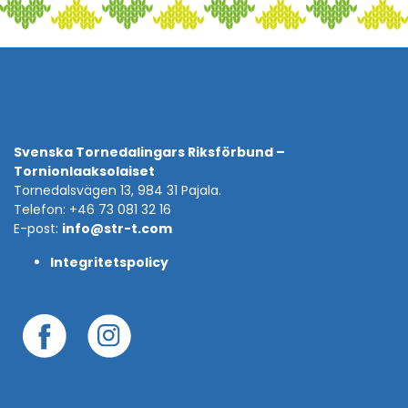
Svenska Tornedalingars Riksförbund –
Tornionlaaksolaiset
Tornedalsvägen 13, 984 31 Pajala.
Telefon: +46 73 081 32 16
E-post:
info@str-t.com
Integritetspolicy