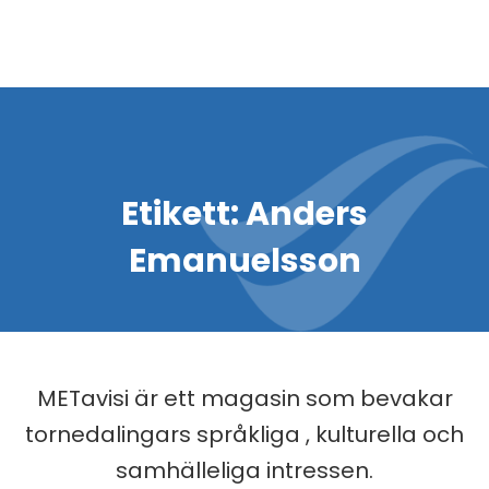
Etikett:
Anders
Emanuelsson
METavisi är ett magasin som bevakar
tornedalingars språkliga , kulturella och
samhälleliga intressen.