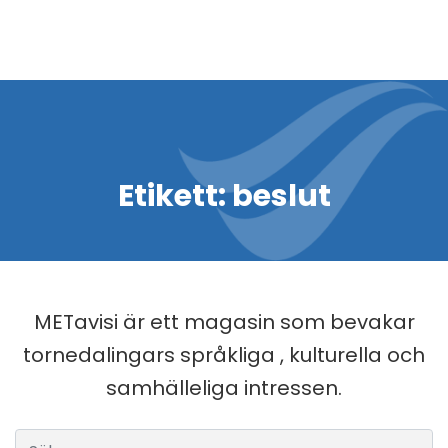
Etikett:
beslut
METavisi är ett magasin som bevakar
tornedalingars språkliga , kulturella och
samhälleliga intressen.
Sök efter: