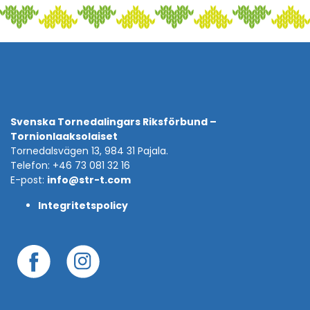
Svenska Tornedalingars Riksförbund –
Tornionlaaksolaiset
Tornedalsvägen 13, 984 31 Pajala.
Telefon: +46 73 081 32 16
E-post:
info@str-t.com
Integritetspolicy