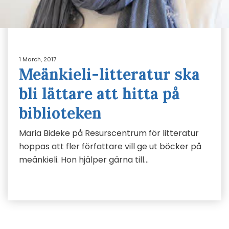
1 March, 2017
Meänkieli-litteratur ska
bli lättare att hitta på
biblioteken
Maria Bideke på Resurscentrum för litteratur
hoppas att fler författare vill ge ut böcker på
meänkieli. Hon hjälper gärna till…