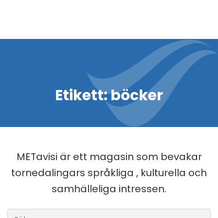
Etikett:
böcker
METavisi är ett magasin som bevakar
tornedalingars språkliga , kulturella och
samhälleliga intressen.
Sök efter: