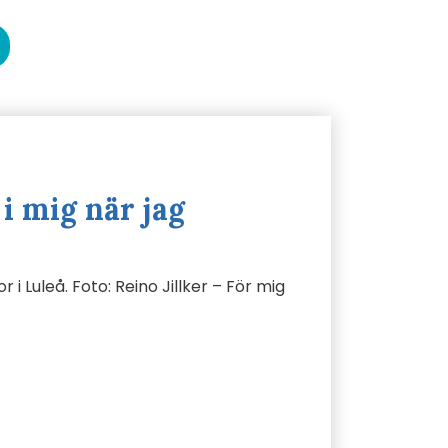
i mig när jag
 i Luleå. Foto: Reino Jillker – För mig