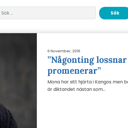
Sök efter:
6 November, 2016
”Någonting lossnar 
promenerar”
Mona har sitt hjärta i Kangos men bor
är diktandet nästan som…