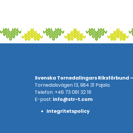
Svenska Tornedalingars Riksförbund –
Tornedalsvägen 13, 984 31 Pajala.
Telefon: +46 73 081 32 16
E-post:
info@str-t.com
Integritetspolicy