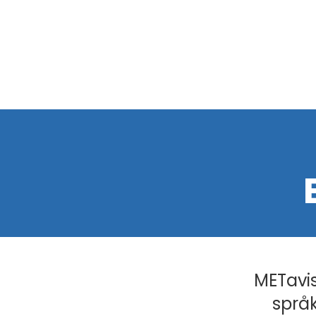
METavis
språk