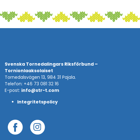
Svenska Tornedalingars Riksförbund –
Tornionlaaksolaiset
Tornedalsvägen 13, 984 31 Pajala.
Telefon: +46 73 081 32 16
E-post:
info@str-t.com
Integritetspolicy