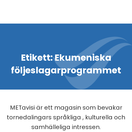
Etikett:
Ekumeniska
följeslagarprogrammet
METavisi är ett magasin som bevakar
tornedalingars språkliga , kulturella och
samhälleliga intressen.