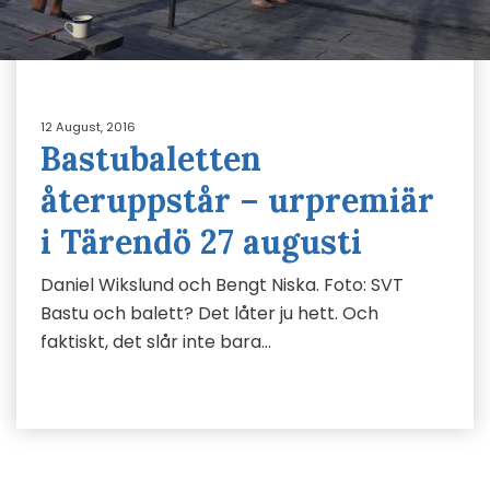
12 August, 2016
Bastubaletten
återuppstår – urpremiär
i Tärendö 27 augusti
Daniel Wikslund och Bengt Niska. Foto: SVT
Bastu och balett? Det låter ju hett. Och
faktiskt, det slår inte bara…