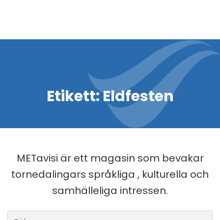
Etikett:
Eldfesten
METavisi är ett magasin som bevakar
tornedalingars språkliga , kulturella och
samhälleliga intressen.
Sök efter: