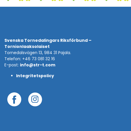
Svenska Tornedalingars Riksförbund –
Tornionlaaksolaiset
Tornedalsvägen 13, 984 31 Pajala.
Telefon: +46 73 081 32 16
E-post:
info@str-t.com
Integritetspolicy