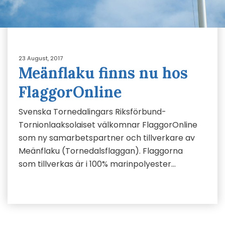
23 August, 2017
Meänflaku finns nu hos
FlaggorOnline
Svenska Tornedalingars Riksförbund-
Tornionlaaksolaiset välkomnar FlaggorOnline
som ny samarbetspartner och tillverkare av
Meänflaku (Tornedalsflaggan). Flaggorna
som tillverkas är i 100% marinpolyester…