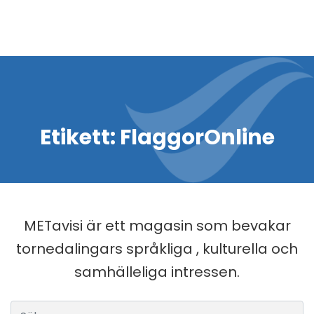
Etikett:
FlaggorOnline
METavisi är ett magasin som bevakar
tornedalingars språkliga , kulturella och
samhälleliga intressen.
Sök efter: