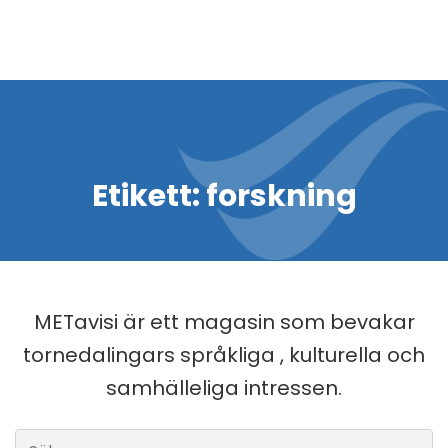
Etikett:
forskning
METavisi är ett magasin som bevakar
tornedalingars språkliga , kulturella och
samhälleliga intressen.
Sök efter: