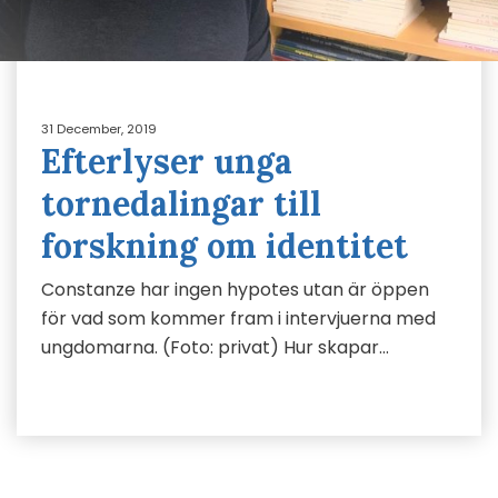
31 December, 2019
Efterlyser unga
tornedalingar till
forskning om identitet
Constanze har ingen hypotes utan är öppen
för vad som kommer fram i intervjuerna med
ungdomarna. (Foto: privat) Hur skapar…