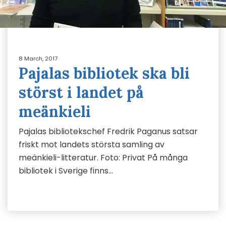
8 March, 2017
Pajalas bibliotek ska bli
störst i landet på
meänkieli
Pajalas bibliotekschef Fredrik Paganus satsar
friskt mot landets största samling av
meänkieli-litteratur. Foto: Privat På många
bibliotek i Sverige finns…