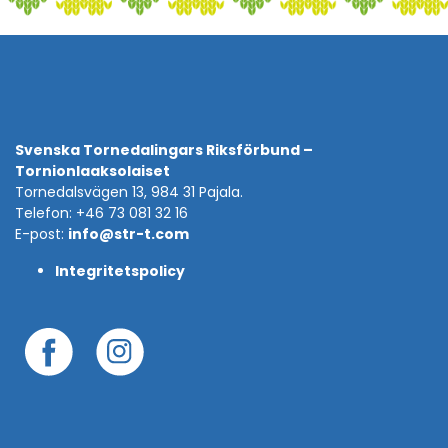
Svenska Tornedalingars Riksförbund –
Tornionlaaksolaiset
Tornedalsvägen 13, 984 31 Pajala.
Telefon: +46 73 081 32 16
E-post:
info@str-t.com
Integritetspolicy