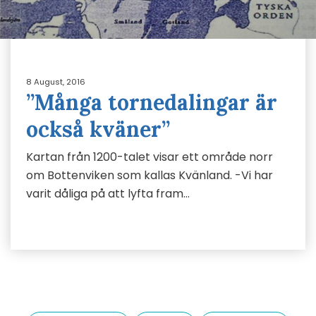
8 August, 2016
”Många tornedalingar är
också kväner”
Kartan från 1200-talet visar ett område norr
om Bottenviken som kallas Kvänland. -Vi har
varit dåliga på att lyfta fram…