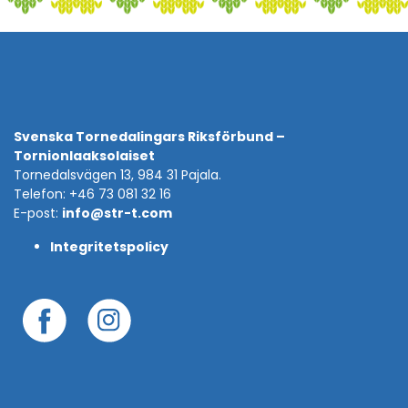
Svenska Tornedalingars Riksförbund –
Tornionlaaksolaiset
Tornedalsvägen 13, 984 31 Pajala.
Telefon: +46 73 081 32 16
E-post:
info@str-t.com
Integritetspolicy