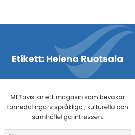
Etikett:
Helena Ruotsala
METavisi är ett magasin som bevakar
tornedalingars språkliga , kulturella och
samhälleliga intressen.
Sök efter: