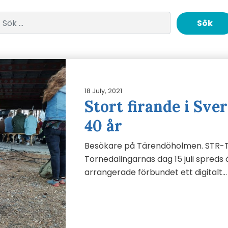
Sök efter:
18 July, 2021
Stort firande i Sve
40 år
Besökare på Tärendöholmen. STR-T
Tornedalingarnas dag 15 juli spreds
arrangerade förbundet ett digitalt…