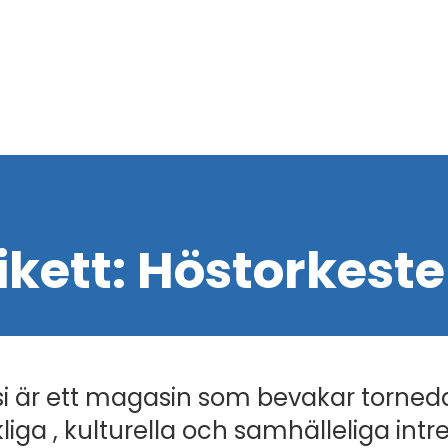
ikett:
Höstorkeste
i är ett magasin som bevakar torned
liga , kulturella och samhälleliga intr