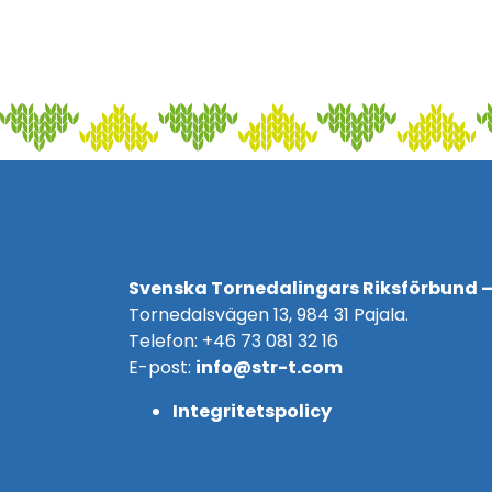
Svenska Tornedalingars Riksförbund –
Tornedalsvägen 13, 984 31 Pajala.
Telefon: +46 73 081 32 16
E-post:
info@str-t.com
Integritetspolicy