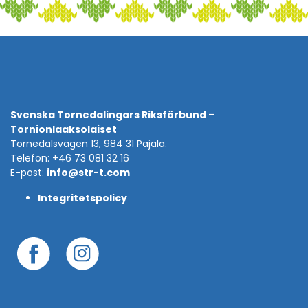
Svenska Tornedalingars Riksförbund –
Tornionlaaksolaiset
Tornedalsvägen 13, 984 31 Pajala.
Telefon: +46 73 081 32 16
E-post:
info@str-t.com
Integritetspolicy