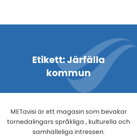
Etikett:
Järfälla
kommun
METavisi är ett magasin som bevakar
tornedalingars språkliga , kulturella och
samhälleliga intressen.