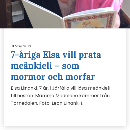
31 May, 2016
7-åriga Elsa vill prata
meänkieli – som
mormor och morfar
Elsa Liinanki, 7 år, i Järfälla vill läsa meänkieli
till hösten. Mamma Madelene kommer från
Tornedalen. Foto: Leon Liinanki I…