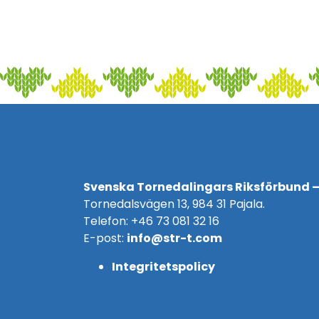
Svenska Tornedalingars Riksförbund –
Tornedalsvägen 13, 984 31 Pajala.
Telefon: +46 73 081 32 16
E-post:
info@str-t.com
Integritetspolicy