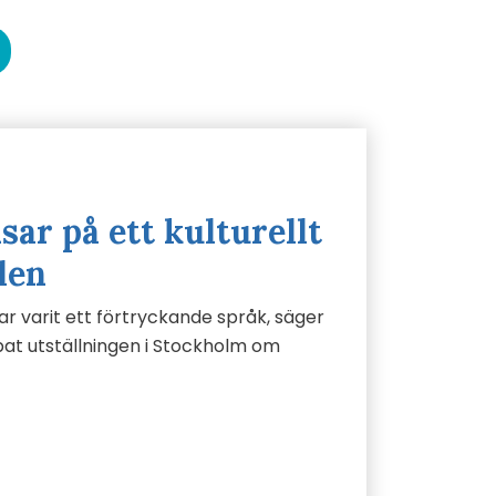
sar på ett kulturellt
len
r varit ett förtryckande språk, säger
at utställningen i Stockholm om