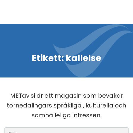
Etikett:
kallelse
METavisi är ett magasin som bevakar
tornedalingars språkliga , kulturella och
samhälleliga intressen.
Sök efter: