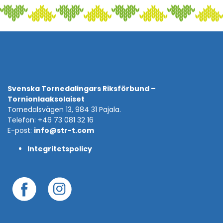
Svenska Tornedalingars Riksförbund –
Tornionlaaksolaiset
Tornedalsvägen 13, 984 31 Pajala.
Telefon: +46 73 081 32 16
E-post:
info@str-t.com
Integritetspolicy