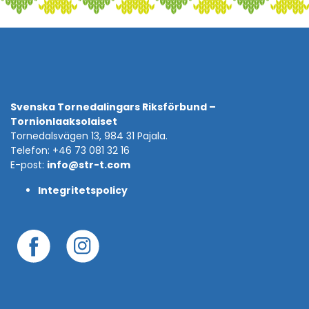
Svenska Tornedalingars Riksförbund –
Tornionlaaksolaiset
Tornedalsvägen 13, 984 31 Pajala.
Telefon: +46 73 081 32 16
E-post:
info@str-t.com
Integritetspolicy