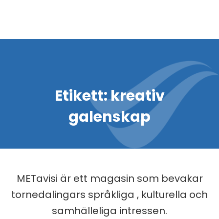
Etikett:
kreativ
galenskap
METavisi är ett magasin som bevakar
tornedalingars språkliga , kulturella och
samhälleliga intressen.