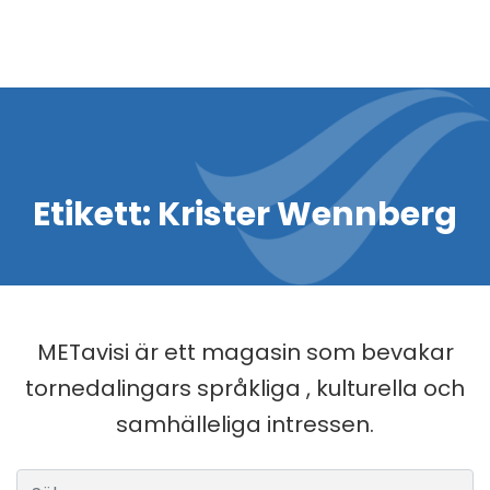
Etikett:
Krister Wennberg
METavisi är ett magasin som bevakar
tornedalingars språkliga , kulturella och
samhälleliga intressen.
Sök efter: