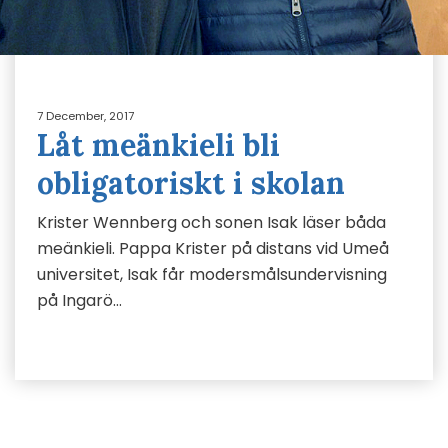
7 December, 2017
Låt meänkieli bli
obligatoriskt i skolan
Krister Wennberg och sonen Isak läser båda
meänkieli. Pappa Krister på distans vid Umeå
universitet, Isak får modersmålsundervisning
på Ingarö…