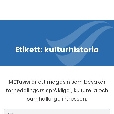
Etikett:
kulturhistoria
METavisi är ett magasin som bevakar
tornedalingars språkliga , kulturella och
samhälleliga intressen.
Sök efter: