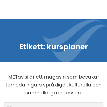
Etikett:
kursplaner
METavisi är ett magasin som bevakar
tornedalingars språkliga , kulturella och
samhälleliga intressen.
Sök efter: