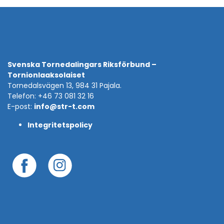
Svenska Tornedalingars Riksförbund –
Tornionlaaksolaiset
Tornedalsvägen 13, 984 31 Pajala.
Telefon: +46 73 081 32 16
E-post:
info@str-t.com
Integritetspolicy