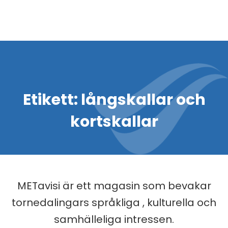
Etikett:
långskallar och
kortskallar
METavisi är ett magasin som bevakar
tornedalingars språkliga , kulturella och
samhälleliga intressen.