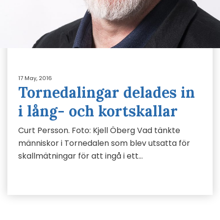
17 May, 2016
Tornedalingar delades in
i lång- och kortskallar
Curt Persson. Foto: Kjell Öberg Vad tänkte
människor i Tornedalen som blev utsatta för
skallmätningar för att ingå i ett…