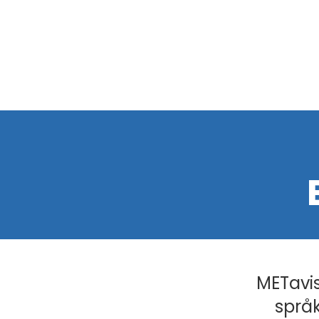
METavis
språk