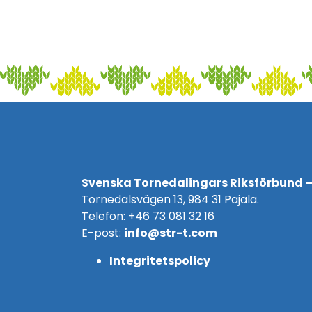
Svenska Tornedalingars Riksförbund –
Tornedalsvägen 13, 984 31 Pajala.
Telefon: +46 73 081 32 16
E-post:
info@str-t.com
Integritetspolicy