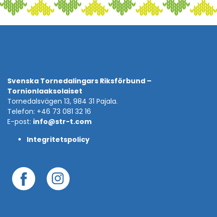
Svenska Tornedalingars Riksförbund –
Tornionlaaksolaiset
Tornedalsvägen 13, 984 31 Pajala.
Telefon: +46 73 081 32 16
E-post:
info@str-t.com
Integritetspolicy