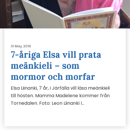
31 May, 2016
7-åriga Elsa vill prata
meänkieli – som
mormor och morfar
Elsa Liinanki, 7 år, i Järfälla vill läsa meänkieli
till hösten. Mamma Madelene kommer från
Tornedalen. Foto: Leon Liinanki I…