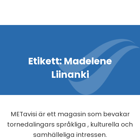
Etikett:
Madelene
Liinanki
METavisi är ett magasin som bevakar
tornedalingars språkliga , kulturella och
samhälleliga intressen.