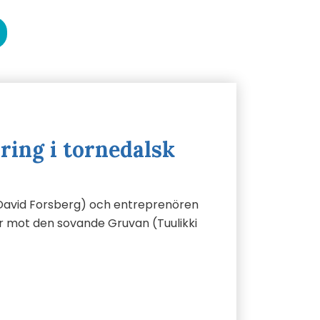
ring i tornedalsk
(David Forsberg) och entreprenören
r mot den sovande Gruvan (Tuulikki