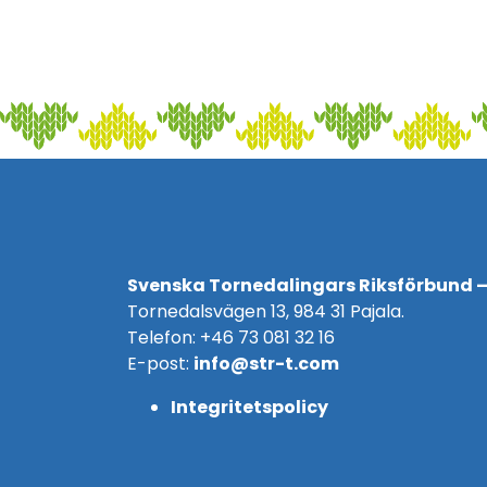
Svenska Tornedalingars Riksförbund –
Tornedalsvägen 13, 984 31 Pajala.
Telefon: +46 73 081 32 16
E-post:
info@str-t.com
Integritetspolicy