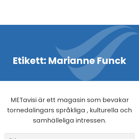
Etikett:
Marianne Funck
METavisi är ett magasin som bevakar
tornedalingars språkliga , kulturella och
samhälleliga intressen.
Sök efter: