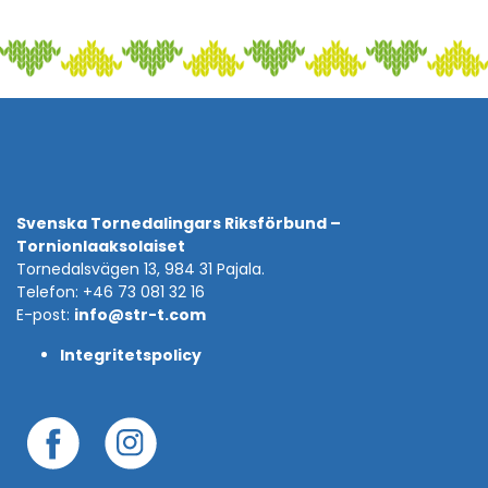
Svenska Tornedalingars Riksförbund –
Tornionlaaksolaiset
Tornedalsvägen 13, 984 31 Pajala.
Telefon: +46 73 081 32 16
E-post:
info@str-t.com
Integritetspolicy