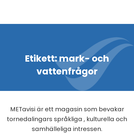
Etikett:
mark- och
vattenfrågor
METavisi är ett magasin som bevakar
tornedalingars språkliga , kulturella och
samhälleliga intressen.