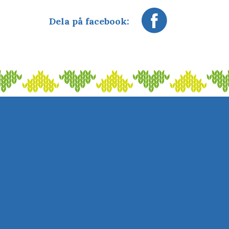
Dela på facebook: