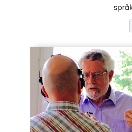
språk