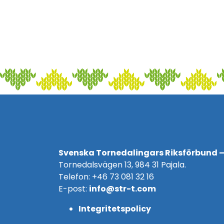
Svenska Tornedalingars Riksförbund –
Tornedalsvägen 13, 984 31 Pajala.
Telefon: +46 73 081 32 16
E-post:
info@str-t.com
Integritetspolicy