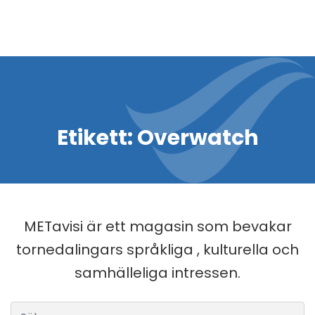
Etikett:
Overwatch
METavisi är ett magasin som bevakar
tornedalingars språkliga , kulturella och
samhälleliga intressen.
Sök efter: