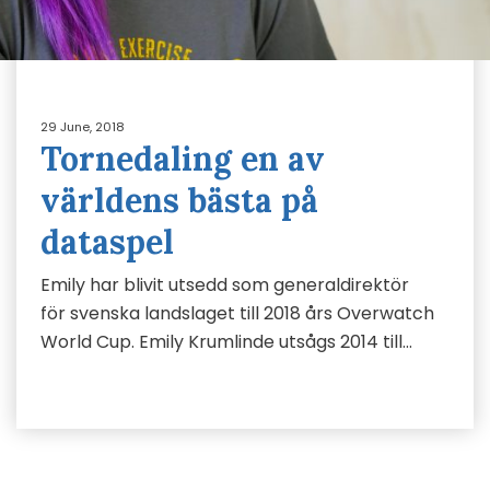
29 June, 2018
Tornedaling en av
världens bästa på
dataspel
Emily har blivit utsedd som generaldirektör
för svenska landslaget till 2018 års Overwatch
World Cup. Emily Krumlinde utsågs 2014 till…