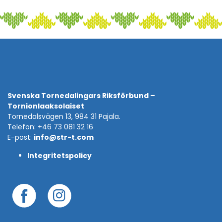
Svenska Tornedalingars Riksförbund –
Tornionlaaksolaiset
Tornedalsvägen 13, 984 31 Pajala.
Telefon: +46 73 081 32 16
E-post:
info@str-t.com
Integritetspolicy