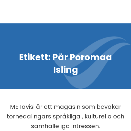
Etikett:
Pär Poromaa
Isling
METavisi är ett magasin som bevakar
tornedalingars språkliga , kulturella och
samhälleliga intressen.