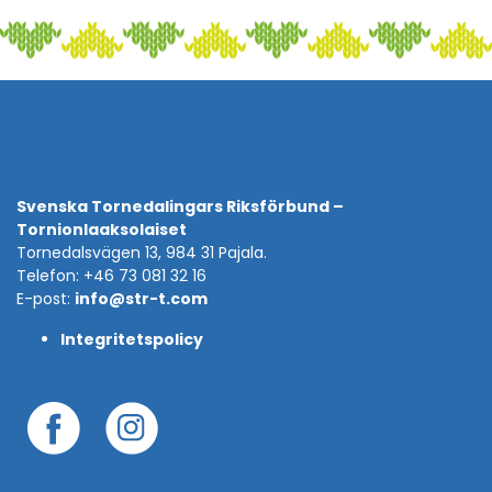
Svenska Tornedalingars Riksförbund –
Tornionlaaksolaiset
Tornedalsvägen 13, 984 31 Pajala.
Telefon: +46 73 081 32 16
E-post:
info@str-t.com
Integritetspolicy