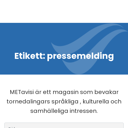
Etikett:
pressemelding
METavisi är ett magasin som bevakar
tornedalingars språkliga , kulturella och
samhälleliga intressen.
Sök efter: