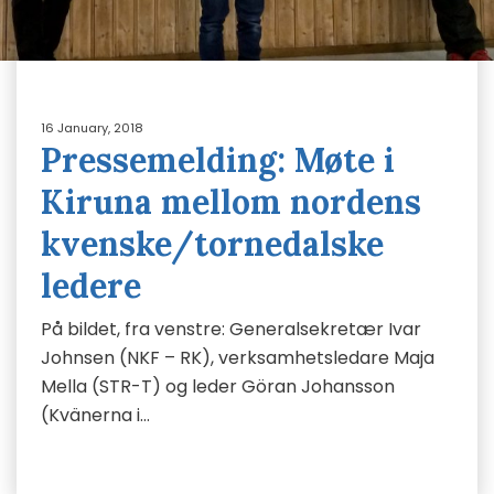
16 January, 2018
Pressemelding: Møte i
Kiruna mellom nordens
kvenske/tornedalske
ledere
På bildet, fra venstre: Generalsekretær Ivar
Johnsen (NKF – RK), verksamhetsledare Maja
Mella (STR-T) og leder Göran Johansson
(Kvänerna i…