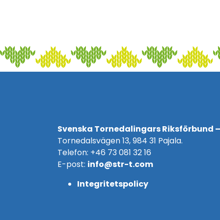
Svenska Tornedalingars Riksförbund –
Tornedalsvägen 13, 984 31 Pajala.
Telefon: +46 73 081 32 16
E-post:
info@str-t.com
Integritetspolicy