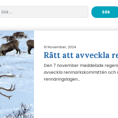
Sök efter:
10 November, 2024
Rätt att avveckla
Den 7 november meddelade regering
avveckla renmarkskommittén och at
rennäringslagen…