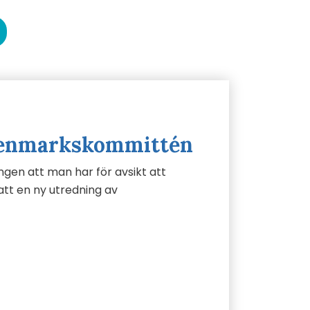
 renmarkskommittén
en att man har för avsikt att
t en ny utredning av