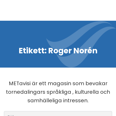
Etikett:
Roger Norén
METavisi är ett magasin som bevakar
tornedalingars språkliga , kulturella och
samhälleliga intressen.
Sök efter: