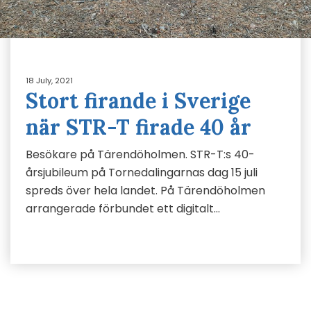
18 July, 2021
Stort firande i Sverige
när STR-T firade 40 år
Besökare på Tärendöholmen. STR-T:s 40-
årsjubileum på Tornedalingarnas dag 15 juli
spreds över hela landet. På Tärendöholmen
arrangerade förbundet ett digitalt…