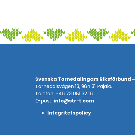
Svenska Tornedalingars Riksförbund –
Tornedalsvägen 13, 984 31 Pajala.
Telefon: +46 73 081 32 16
E-post:
info@str-t.com
Integritetspolicy