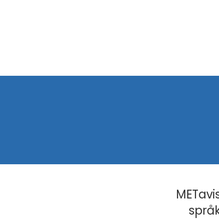
METavis
språk