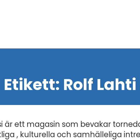
Etikett:
Rolf Lahti
i är ett magasin som bevakar torned
liga , kulturella och samhälleliga intr