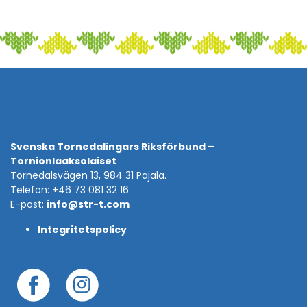
Svenska Tornedalingars Riksförbund –
Tornionlaaksolaiset
Tornedalsvägen 13, 984 31 Pajala.
Telefon: +46 73 081 32 16
E-post:
info@str-t.com
Integritetspolicy