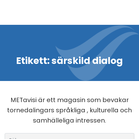
Etikett:
särskild dialog
METavisi är ett magasin som bevakar
tornedalingars språkliga , kulturella och
samhälleliga intressen.
Sök efter: