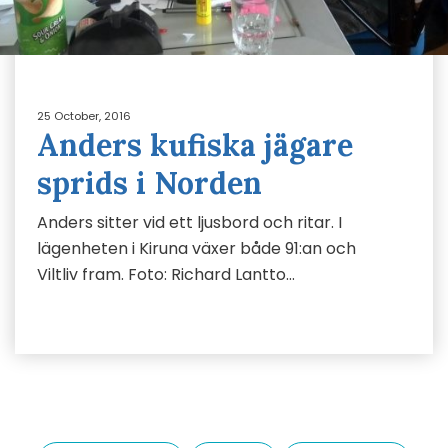
25 October, 2016
Anders kufiska jägare
sprids i Norden
Anders sitter vid ett ljusbord och ritar. I
lägenheten i Kiruna växer både 91:an och
Viltliv fram. Foto: Richard Lantto…