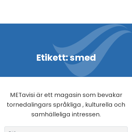
Etikett:
smed
METavisi är ett magasin som bevakar
tornedalingars språkliga , kulturella och
samhälleliga intressen.
Sök efter: