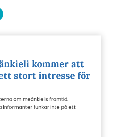
änkieli kommer att
ett stort intresse för
terna om meänkielis framtid.
informanter funkar inte på ett