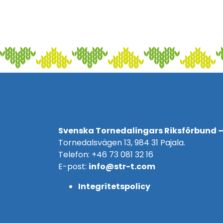
Svenska Tornedalingars Riksförbund –
Tornedalsvägen 13, 984 31 Pajala.
Telefon: +46 73 081 32 16
E-post:
info@str-t.com
Integritetspolicy