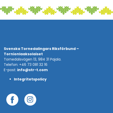
Svenska Tornedalingars Riksförbund –
Tornionlaaksolaiset
Tornedalsvägen 13, 984 31 Pajala.
Telefon: +46 73 081 32 16
E-post:
info@str-t.com
Integritetspolicy