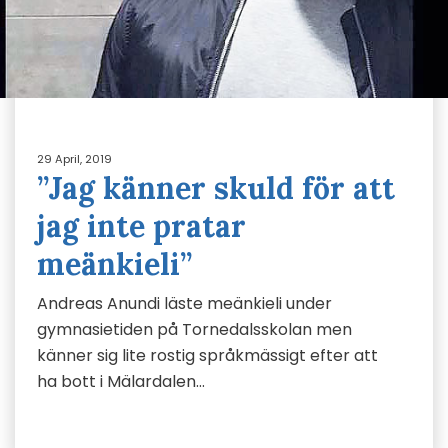
29 April, 2019
”Jag känner skuld för att
jag inte pratar
meänkieli”
Andreas Anundi läste meänkieli under
gymnasietiden på Tornedalsskolan men
känner sig lite rostig språkmässigt efter att
ha bott i Mälardalen…