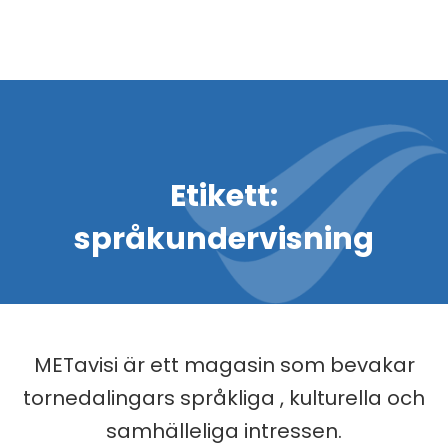
Etikett:
språkundervisning
METavisi är ett magasin som bevakar
tornedalingars språkliga , kulturella och
samhälleliga intressen.