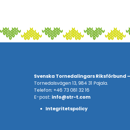
Svenska Tornedalingars Riksförbund –
Tornedalsvägen 13, 984 31 Pajala.
Telefon: +46 73 081 32 16
E-post:
info@str-t.com
Integritetspolicy