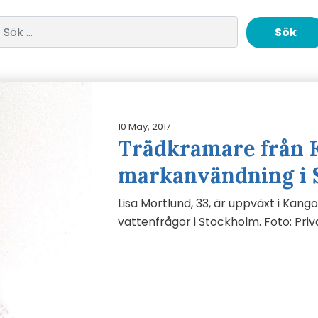
Sök efter:
10 May, 2017
Trädkramare från 
markanvändning i 
Lisa Mörtlund, 33, är uppväxt i Kan
vattenfrågor i Stockholm. Foto: Priva