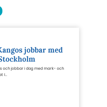
Kangos jobbar med
Stockholm
gos och jobbar i dag med mark- och
t I…