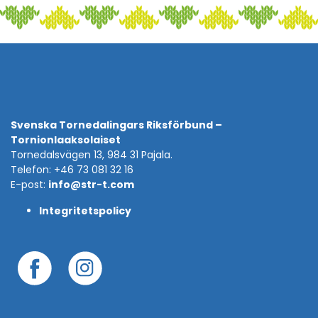
Svenska Tornedalingars Riksförbund –
Tornionlaaksolaiset
Tornedalsvägen 13, 984 31 Pajala.
Telefon: +46 73 081 32 16
E-post:
info@str-t.com
Integritetspolicy