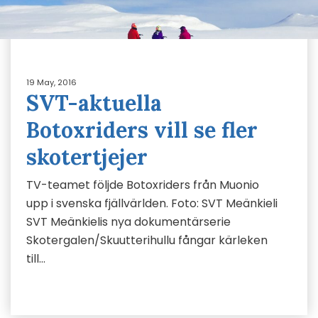
19 May, 2016
SVT-aktuella
Botoxriders vill se fler
skotertjejer
TV-teamet följde Botoxriders från Muonio
upp i svenska fjällvärlden. Foto: SVT Meänkieli
SVT Meänkielis nya dokumentärserie
Skotergalen/Skuutterihullu fångar kärleken
till…