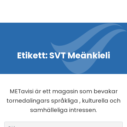
Etikett:
SVT Meänkieli
METavisi är ett magasin som bevakar
tornedalingars språkliga , kulturella och
samhälleliga intressen.
Sök efter: