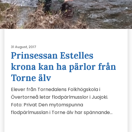
31 August, 2017
Prinsessan Estelles
krona kan ha pärlor från
Torne älv
Elever från Tornedalens Folkhögskola i
Övertorneå letar flodpärlmusslor i Juojoki.
Foto: Privat Den mytomspunna
flodpärlmusslan i Torne älv har spännande…