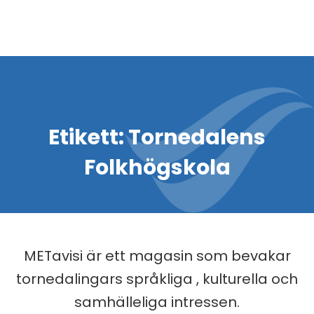
Etikett:
Tornedalens
Folkhögskola
METavisi är ett magasin som bevakar
tornedalingars språkliga , kulturella och
samhälleliga intressen.