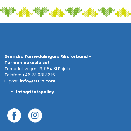
Svenska Tornedalingars Riksförbund –
Tornionlaaksolaiset
Tornedalsvägen 13, 984 31 Pajala.
Telefon: +46 73 081 32 16
E-post:
info@str-t.com
Integritetspolicy