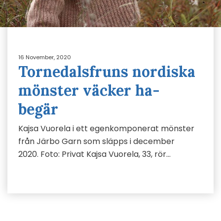
16 November, 2020
Tornedalsfruns nordiska
mönster väcker ha-
begär
Kajsa Vuorela i ett egenkomponerat mönster
från Järbo Garn som släpps i december
2020. Foto: Privat Kajsa Vuorela, 33, rör…