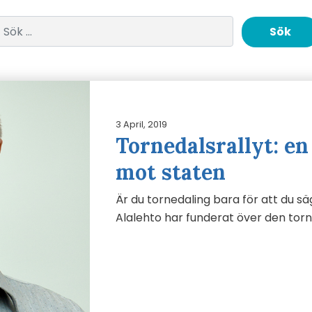
Sök efter:
3 April, 2019
Tornedalsrallyt: e
mot staten
Är du tornedaling bara för att du s
Alalehto har funderat över den tor