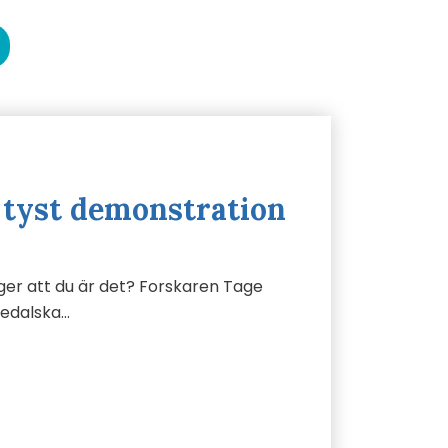
n tyst demonstration
äger att du är det? Forskaren Tage
nedalska…