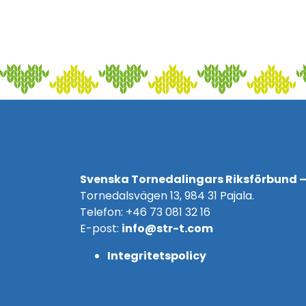
Svenska Tornedalingars Riksförbund –
Tornedalsvägen 13, 984 31 Pajala.
Telefon: +46 73 081 32 16
E-post:
info@str-t.com
Integritetspolicy