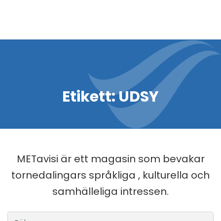
Etikett:
UDSY
METavisi är ett magasin som bevakar
tornedalingars språkliga , kulturella och
samhälleliga intressen.
Sök efter: