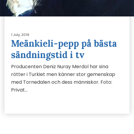
1 July, 2019
Meänkieli-pepp på bästa
sändningstid i tv
Producenten Deniz Nuray Merdol har sina
rötter i Turkiet men känner stor gemenskap
med Tornedalen och dess människor. Foto:
Privat…