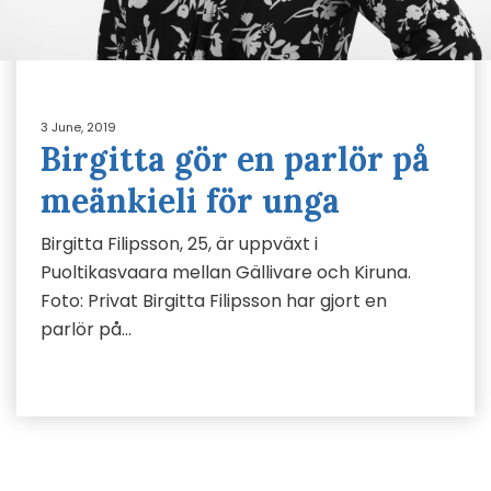
3 June, 2019
Birgitta gör en parlör på
meänkieli för unga
Birgitta Filipsson, 25, är uppväxt i
Puoltikasvaara mellan Gällivare och Kiruna.
Foto: Privat Birgitta Filipsson har gjort en
parlör på…